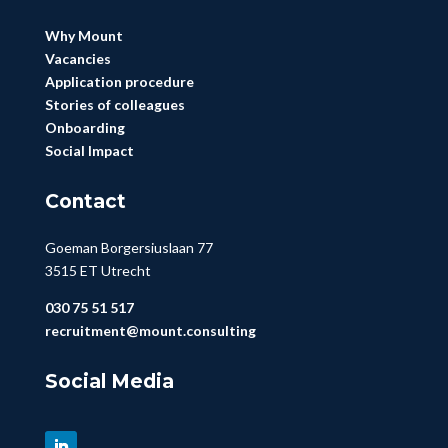
Why Mount
Vacancies
Application procedure
Stories of colleagues
Onboarding
Social Impact
Contact
Goeman Borgersiuslaan 77
3515 ET Utrecht
030 75 51 517
recruitment@mount.consulting
Social Media